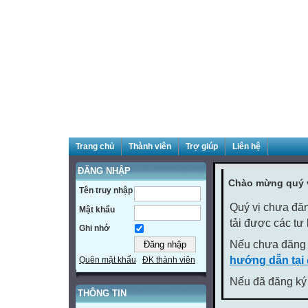
Trang chủ
Thành viên
Trợ giúp
Liên hệ
ĐĂNG NHẬP
Chào mừng quý v
Tên truy nhập
Quý vị chưa đăn
Mật khẩu
tải được các tư
Ghi nhớ
Nếu chưa đăng 
hướng dẫn tại
Quên mật khẩu
ĐK thành viên
Nếu đã đăng ký 
THÔNG TIN