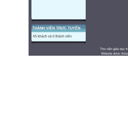
THÀNH VIÊN TRỰC TUYẾN
45 khách và 0 thành viên
Thư viện giáo dục t
Website được thừa