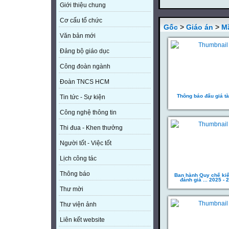
Giới thiệu chung
Cơ cấu tổ chức
Gốc
>
Giáo án
>
M
Văn bản mới
Đảng bộ giáo dục
Công đoàn ngành
Đoàn TNCS HCM
Thông báo đấu giá tà
Tin tức - Sự kiện
Công nghệ thông tin
Thi đua - Khen thưởng
Người tốt - Việc tốt
Lịch công tác
Thông báo
Ban hành Quy chế kiể
đánh giá ... 2025 - 
Thư mời
Thư viện ảnh
Liên kết website