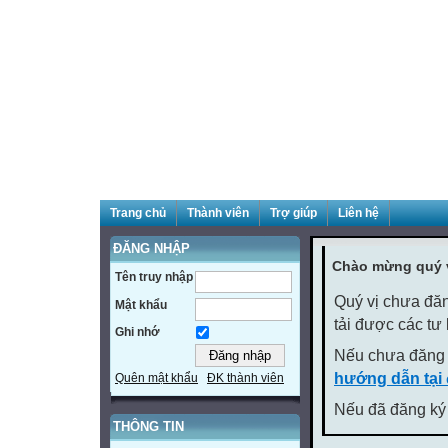
Trang chủ
Thành viên
Trợ giúp
Liên hệ
ĐĂNG NHẬP
Chào mừng quý v
Tên truy nhập
Quý vị chưa đăn
Mật khẩu
tải được các tư
Ghi nhớ
Nếu chưa đăng 
hướng dẫn tại
Quên mật khẩu
ĐK thành viên
Nếu đã đăng ký 
THÔNG TIN