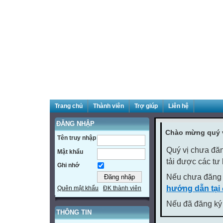
Trang chủ
Thành viên
Trợ giúp
Liên hệ
ĐĂNG NHẬP
Chào mừng quý v
Tên truy nhập
Quý vị chưa đăn
Mật khẩu
tải được các tư
Ghi nhớ
Nếu chưa đăng 
hướng dẫn tại
Quên mật khẩu
ĐK thành viên
Nếu đã đăng ký 
THÔNG TIN