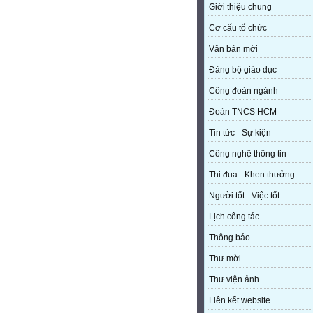
Giới thiệu chung
Cơ cấu tổ chức
Văn bản mới
Đảng bộ giáo dục
Công đoàn ngành
Đoàn TNCS HCM
Tin tức - Sự kiện
Công nghệ thông tin
Thi đua - Khen thưởng
Người tốt - Việc tốt
Lịch công tác
Thông báo
Thư mời
Thư viện ảnh
Liên kết website