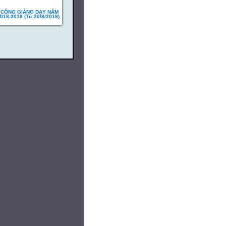
 CÔNG GIẢNG DẠY NĂM
018-2019 (Từ 20/8/2018)