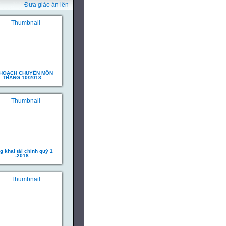
Đưa giáo án lên
 HOẠCH CHUYÊN MÔN
THÁNG 10/2018
g khai tài chính quý 1
-2018