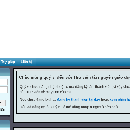
Trợ giúp
Liên hệ
Chào mừng quý vị đến với Thư viện tài nguyên giáo d
Quý vị chưa đăng nhập hoặc chưa đăng ký làm thành viên, vì vậy chưa 
của Thư viện về máy tính của mình.
Nếu chưa đăng ký, hãy
đăng ký thành viên tại đây
hoặc
xem phim hư
Nếu đã đăng ký rồi, quý vị có thể đăng nhập ở ngay ô bên phải.
viên