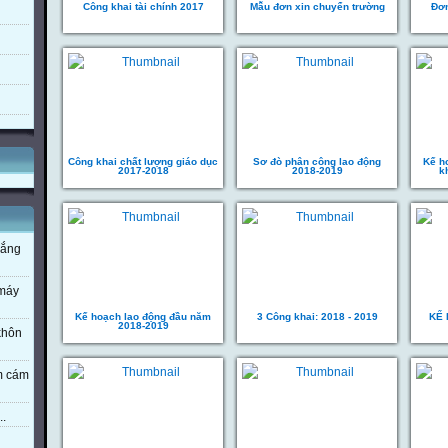
Công khai tài chính 2017
Mẫu đơn xin chuyển trường
Đơn
Công khai chất lượng giáo dục
Sơ đò phân công lao động
Kế h
2017-2018
2018-2019
k
nắng
 máy
Kế hoạch lao động đầu năm
3 Công khai: 2018 - 2019
KẾ
2018-2019
 khôn
em cám
..