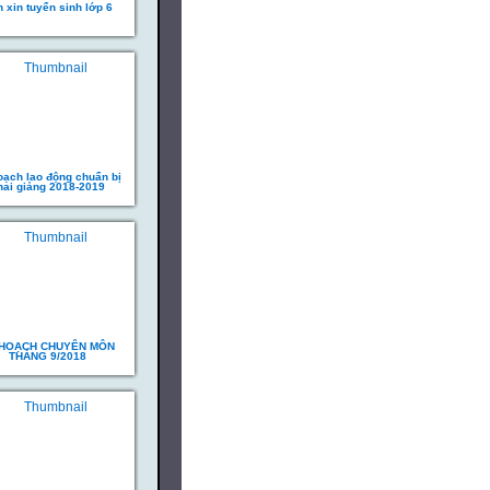
 xin tuyển sinh lớp 6
oạch lao động chuẩn bị
hai giảng 2018-2019
 HOẠCH CHUYÊN MÔN
THÁNG 9/2018