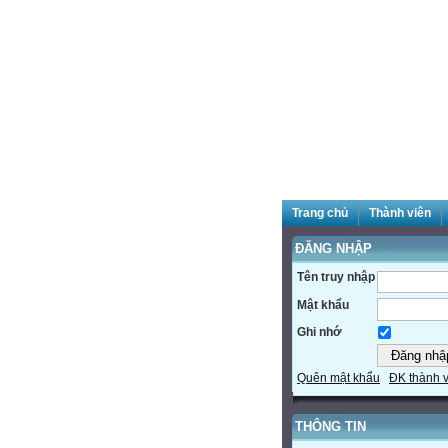
Trang chủ
Thành viên
ĐĂNG NHẬP
Tên truy nhập
Mật khẩu
Ghi nhớ
Quên mật khẩu
ĐK thành 
THÔNG TIN