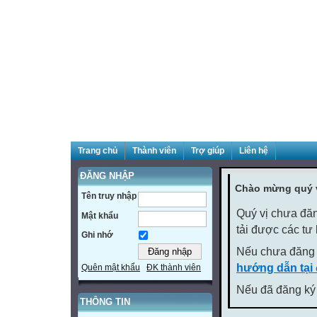
Trang chủ
Thành viên
Trợ giúp
Liên hệ
ĐĂNG NHẬP
Chào mừng quý v
Tên truy nhập
Quý vị chưa đăn
Mật khẩu
tải được các tư
Ghi nhớ
Nếu chưa đăng 
hướng dẫn tại
Quên mật khẩu
ĐK thành viên
Nếu đã đăng ký 
THÔNG TIN