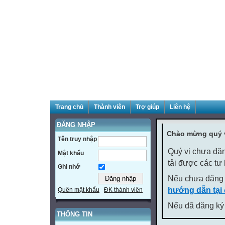
Trang chủ
Thành viên
Trợ giúp
Liên hệ
ĐĂNG NHẬP
Chào mừng quý v
Tên truy nhập
Quý vị chưa đăn
Mật khẩu
tải được các tư
Ghi nhớ
Nếu chưa đăng 
hướng dẫn tại
Quên mật khẩu
ĐK thành viên
Nếu đã đăng ký 
THÔNG TIN