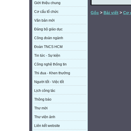
Giới thiệu chung
Cơ cấu tổ chức
Gốc
>
Bài viết
>
Cơ 
Văn bản mới
Đảng bộ giáo dục
Công đoàn ngành
Đoàn TNCS HCM
Tin tức - Sự kiện
Công nghệ thông tin
Thi đua - Khen thưởng
Người tốt - Việc tốt
Lịch công tác
Thông báo
Thư mời
Thư viện ảnh
Liên kết website