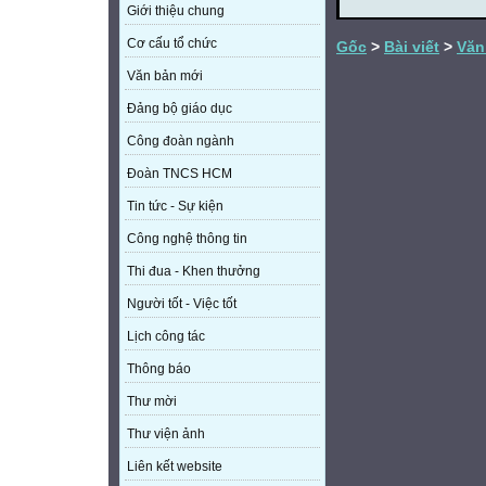
Giới thiệu chung
Cơ cấu tổ chức
Gốc
>
Bài viết
>
Văn
Văn bản mới
Đảng bộ giáo dục
Công đoàn ngành
Đoàn TNCS HCM
Tin tức - Sự kiện
Công nghệ thông tin
Thi đua - Khen thưởng
Người tốt - Việc tốt
Lịch công tác
Thông báo
Thư mời
Thư viện ảnh
Liên kết website