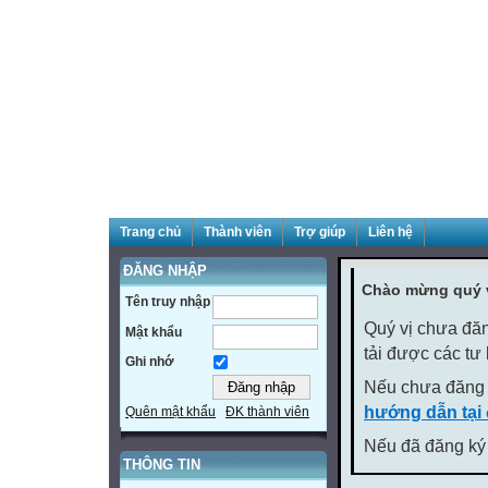
Trang chủ
Thành viên
Trợ giúp
Liên hệ
ĐĂNG NHẬP
Chào mừng quý v
Tên truy nhập
Quý vị chưa đăn
Mật khẩu
tải được các tư
Ghi nhớ
Nếu chưa đăng 
hướng dẫn tại
Quên mật khẩu
ĐK thành viên
Nếu đã đăng ký 
THÔNG TIN