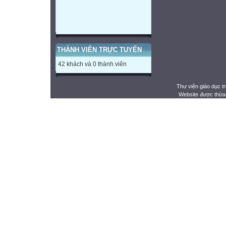
THÀNH VIÊN TRỰC TUYẾN
42 khách và 0 thành viên
Thư viện giáo dục t
Website được thừa