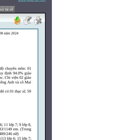
 sử tải về