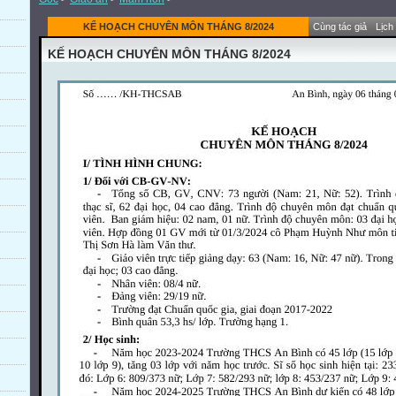
KẾ HOẠCH CHUYÊN MÔN THÁNG 8/2024
Cùng tác giả
Lịch
KẾ HOẠCH CHUYÊN MÔN THÁNG 8/2024