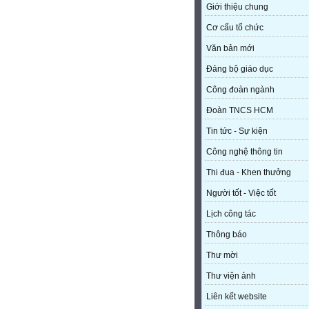
Giới thiệu chung
Cơ cấu tổ chức
Văn bản mới
Đảng bộ giáo dục
Công đoàn ngành
Đoàn TNCS HCM
Tin tức - Sự kiện
Công nghệ thông tin
Thi đua - Khen thưởng
Người tốt - Việc tốt
Lịch công tác
Thông báo
Thư mời
Thư viện ảnh
Liên kết website