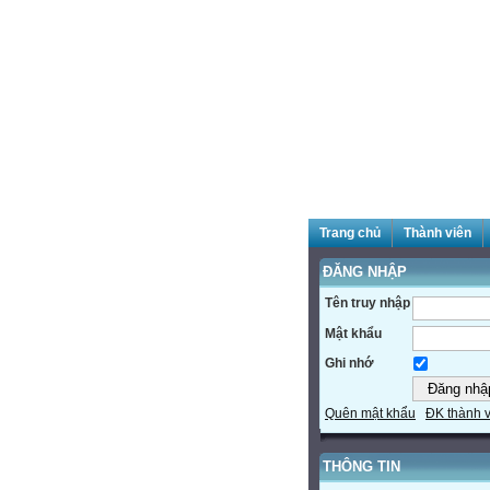
Trang chủ
Thành viên
ĐĂNG NHẬP
Tên truy nhập
Mật khẩu
Ghi nhớ
Quên mật khẩu
ĐK thành 
THÔNG TIN