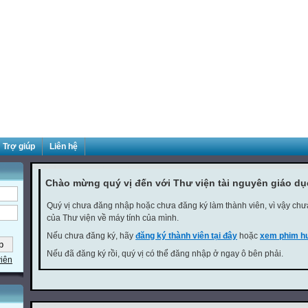
Trợ giúp
Liên hệ
Chào mừng quý vị đến với Thư viện tài nguyên giáo d
Quý vị chưa đăng nhập hoặc chưa đăng ký làm thành viên, vì vậy chưa 
của Thư viện về máy tính của mình.
Nếu chưa đăng ký, hãy
đăng ký thành viên tại đây
hoặc
xem phim hư
Nếu đã đăng ký rồi, quý vị có thể đăng nhập ở ngay ô bên phải.
viên