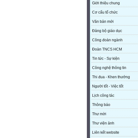
Giới thiệu chung
Cơ cấu tổ chức
Văn bản mới
Đảng bộ giáo dục
Công đoàn ngành
Đoàn TNCS HCM
Tin tức - Sự kiện
Công nghệ thông tin
Thi đua - Khen thưởng
Người tốt - Việc tốt
Lịch công tác
Thông báo
Thư mời
Thư viện ảnh
Liên kết website