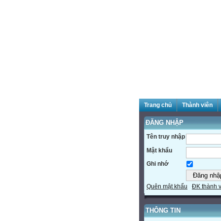
Trang chủ
Thành viên
ĐĂNG NHẬP
Tên truy nhập
Mật khẩu
Ghi nhớ
Quên mật khẩu
ĐK thành 
THÔNG TIN