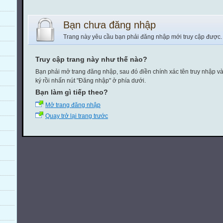
Bạn chưa đăng nhập
Trang này yêu cầu bạn phải đăng nhập mới truy cập được.
Truy cập trang này như thế nào?
Bạn phải mở trang đăng nhập, sau đó điền chính xác tên truy nhập v
ký rồi nhấn nút "Đăng nhập" ở phía dưới.
Bạn làm gì tiếp theo?
Mở trang đăng nhập
Quay trở lại trang trước