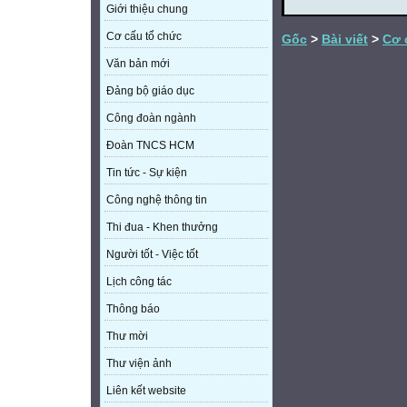
Giới thiệu chung
Cơ cấu tổ chức
Gốc
>
Bài viết
>
Cơ 
Văn bản mới
Đảng bộ giáo dục
Công đoàn ngành
Đoàn TNCS HCM
Tin tức - Sự kiện
Công nghệ thông tin
Thi đua - Khen thưởng
Người tốt - Việc tốt
Lịch công tác
Thông báo
Thư mời
Thư viện ảnh
Liên kết website