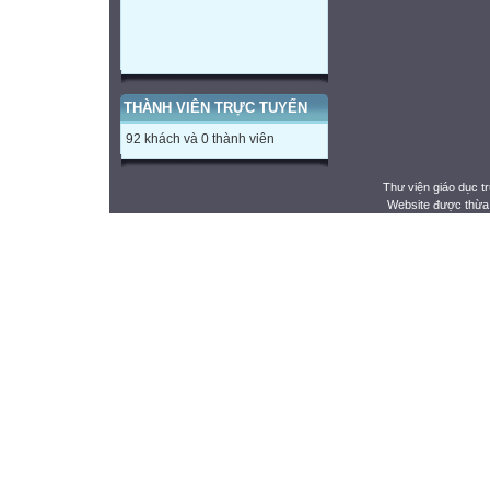
THÀNH VIÊN TRỰC TUYẾN
92 khách và 0 thành viên
Thư viện giáo dục t
Website được thừa