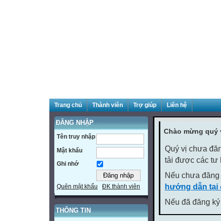
Trang chủ
Thành viên
Trợ giúp
Liên hệ
ĐĂNG NHẬP
Chào mừng quý v
Tên truy nhập
Quý vị chưa đăn
Mật khẩu
tải được các tư
Ghi nhớ
Nếu chưa đăng 
hướng dẫn tại
Quên mật khẩu
ĐK thành viên
Nếu đã đăng ký 
THÔNG TIN