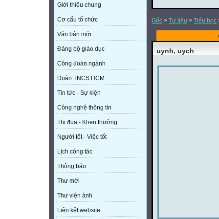
Giới thiệu chung
Cơ cấu tổ chức
Gốc
>
Tư liệu
>
Tiểu học
Văn bản mới
Đảng bộ giáo dục
uynh, uych
Công đoàn ngành
Đoàn TNCS HCM
Tin tức - Sự kiện
Công nghệ thông tin
Thi đua - Khen thưởng
Người tốt - Việc tốt
Lịch công tác
Thông báo
Thư mời
Thư viện ảnh
Liên kết website