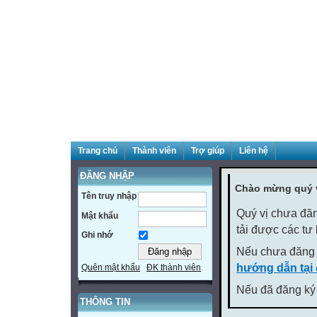
Trang chủ
Thành viên
Trợ giúp
Liên hệ
ĐĂNG NHẬP
Chào mừng quý v
Tên truy nhập
Quý vị chưa đăn
Mật khẩu
tải được các tư
Ghi nhớ
Nếu chưa đăng 
hướng dẫn tại
Quên mật khẩu
ĐK thành viên
Nếu đã đăng ký 
THÔNG TIN