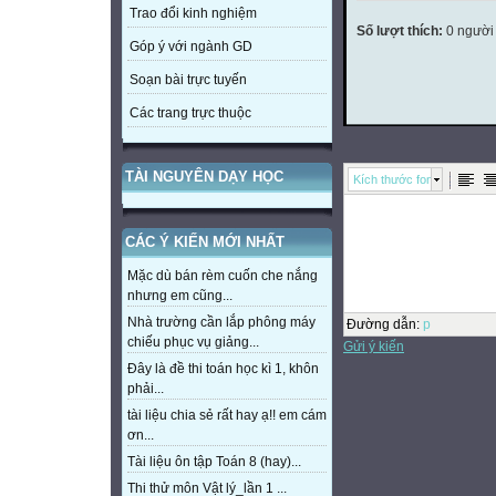
Trao đổi kinh nghiệm
Số lượt thích:
0 người
Góp ý với ngành GD
Soạn bài trực tuyến
Các trang trực thuộc
TÀI NGUYÊN DẠY HỌC
Kích thước font
CÁC Ý KIẾN MỚI NHẤT
Mặc dù bán rèm cuốn che nắng
nhưng em cũng...
Nhà trường cần lắp phông máy
Đường dẫn
:
p
chiếu phục vụ giảng...
Gửi ý kiến
Đây là đề thi toán học kì 1, khôn
phải...
tài liệu chia sẻ rất hay ạ!! em cám
ơn...
Tài liệu ôn tập Toán 8 (hay)...
Thi thử môn Vật lý_lần 1 ...