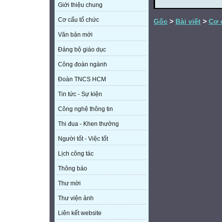
Giới thiệu chung
Cơ cấu tổ chức
Gốc
>
Bài viết
>
Cơ 
Văn bản mới
Đảng bộ giáo dục
Công đoàn ngành
Đoàn TNCS HCM
Tin tức - Sự kiện
Công nghệ thông tin
Thi đua - Khen thưởng
Người tốt - Việc tốt
Lịch công tác
Thông báo
Thư mời
Thư viện ảnh
Liên kết website