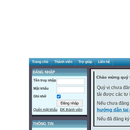
Trang chủ
Thành viên
Trợ giúp
Liên hệ
ĐĂNG NHẬP
Chào mừng quý v
Tên truy nhập
Quý vị chưa đăn
Mật khẩu
tải được các tư
Ghi nhớ
Nếu chưa đăng 
hướng dẫn tại
Quên mật khẩu
ĐK thành viên
Nếu đã đăng ký 
THÔNG TIN