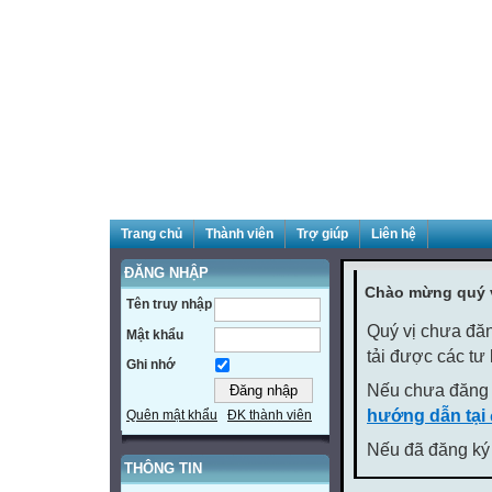
Trang chủ
Thành viên
Trợ giúp
Liên hệ
ĐĂNG NHẬP
Chào mừng quý v
Tên truy nhập
Quý vị chưa đăn
Mật khẩu
tải được các tư
Ghi nhớ
Nếu chưa đăng 
hướng dẫn tại
Quên mật khẩu
ĐK thành viên
Nếu đã đăng ký 
THÔNG TIN