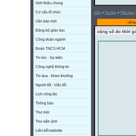
Giới thiệu chung
Cơ cấu tổ chức
Gốc
>
Tư liệu
>
Tiểu học
Văn bản mới
cộng 
Đảng bộ giáo dục
cộng số đo thời g
Công đoàn ngành
Đoàn TNCS HCM
Tin tức - Sự kiện
Công nghệ thông tin
Thi đua - Khen thưởng
Người tốt - Việc tốt
Lịch công tác
Thông báo
Thư mời
Thư viện ảnh
Liên kết website