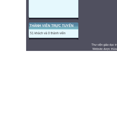
THÀNH VIÊN TRỰC TUYẾN
51 khách và 0 thành viên
Thư viện giáo dục t
Website được thừa