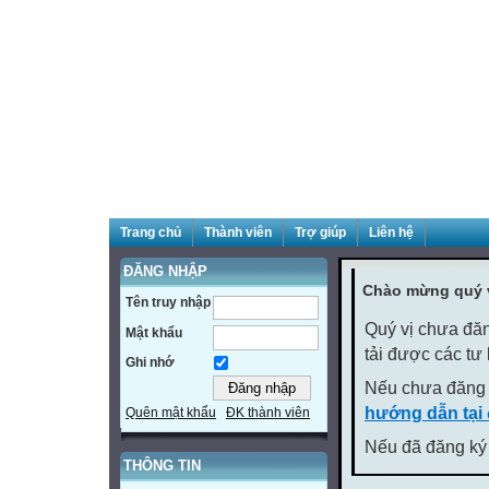
Trang chủ
Thành viên
Trợ giúp
Liên hệ
ĐĂNG NHẬP
Chào mừng quý v
Tên truy nhập
Quý vị chưa đăn
Mật khẩu
tải được các tư
Ghi nhớ
Nếu chưa đăng 
hướng dẫn tại
Quên mật khẩu
ĐK thành viên
Nếu đã đăng ký 
THÔNG TIN