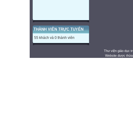
THÀNH VIÊN TRỰC TUYẾN
55 khách và 0 thành viên
Thư viện giáo dục t
Website được thừa