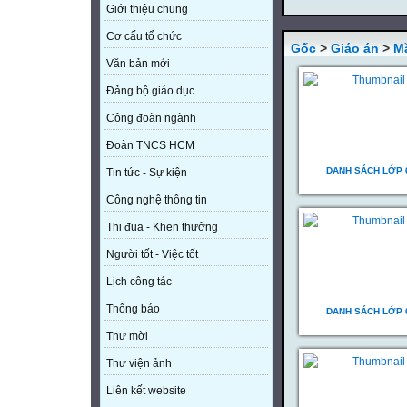
Giới thiệu chung
Cơ cấu tổ chức
Gốc
>
Giáo án
>
M
Văn bản mới
Đảng bộ giáo dục
Công đoàn ngành
Đoàn TNCS HCM
DANH SÁCH LỚP 
Tin tức - Sự kiện
Công nghệ thông tin
Thi đua - Khen thưởng
Người tốt - Việc tốt
Lịch công tác
Thông báo
DANH SÁCH LỚP 
Thư mời
Thư viện ảnh
Liên kết website