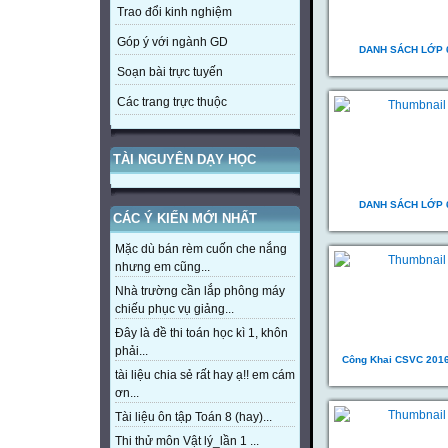
Trao đổi kinh nghiệm
Góp ý với ngành GD
DANH SÁCH LỚP 
Soạn bài trực tuyến
Các trang trực thuộc
TÀI NGUYÊN DẠY HỌC
DANH SÁCH LỚP 
CÁC Ý KIẾN MỚI NHẤT
Mặc dù bán rèm cuốn che nắng
nhưng em cũng...
Nhà trường cần lắp phông máy
chiếu phục vụ giảng...
Đây là đề thi toán học kì 1, khôn
phải...
Công Khai CSVC 201
tài liệu chia sẻ rất hay ạ!! em cám
ơn...
Tài liệu ôn tập Toán 8 (hay)...
Thi thử môn Vật lý_lần 1 ...