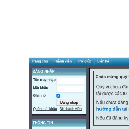
Trang chủ
Thành viên
Trợ giúp
Liên hệ
ĐĂNG NHẬP
Chào mừng quý v
Tên truy nhập
Quý vị chưa đăn
Mật khẩu
tải được các tư
Ghi nhớ
Nếu chưa đăng 
hướng dẫn tại
Quên mật khẩu
ĐK thành viên
Nếu đã đăng ký 
THÔNG TIN