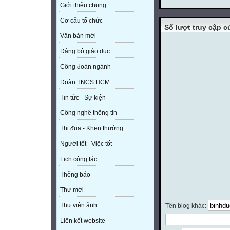
Giới thiệu chung
Cơ cấu tổ chức
Số lượt truy cập 
Văn bản mới
Đảng bộ giáo dục
Công đoàn ngành
Đoàn TNCS HCM
Tin tức - Sự kiện
Công nghệ thông tin
Thi đua - Khen thưởng
Người tốt - Việc tốt
Lịch công tác
Thông báo
Thư mời
Thư viện ảnh
Tên blog khác:
Liên kết website