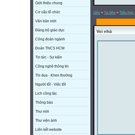
Giới thiệu chung
Cơ cấu tổ chức
Gốc
>
Tư liệu
>
Tiểu học
Văn bản mới
Đảng bộ giáo dục
Voi nhà
Công đoàn ngành
Đoàn TNCS HCM
Tin tức - Sự kiện
Công nghệ thông tin
Thi đua - Khen thưởng
Người tốt - Việc tốt
Lịch công tác
Thông báo
Thư mời
Thư viện ảnh
Liên kết website