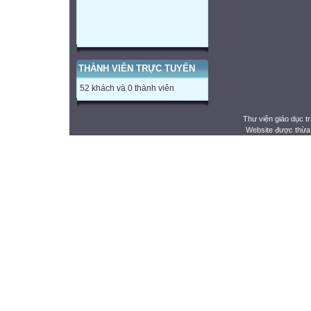
THÀNH VIÊN TRỰC TUYẾN
52 khách và 0 thành viên
Thư viện giáo dục t
Website được thừa