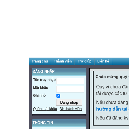
Trang chủ
Thành viên
Trợ giúp
Liên hệ
ĐĂNG NHẬP
Chào mừng quý v
Tên truy nhập
Quý vị chưa đăn
Mật khẩu
tải được các tư
Ghi nhớ
Nếu chưa đăng 
hướng dẫn tại
Quên mật khẩu
ĐK thành viên
Nếu đã đăng ký 
THÔNG TIN