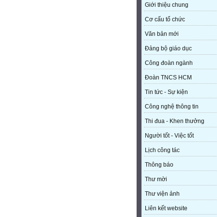
Giới thiệu chung
Cơ cấu tổ chức
Văn bản mới
Đảng bộ giáo dục
Công đoàn ngành
Đoàn TNCS HCM
Tin tức - Sự kiện
Công nghệ thông tin
Thi đua - Khen thưởng
Người tốt - Việc tốt
Lịch công tác
Thông báo
Thư mời
Thư viện ảnh
Liên kết website