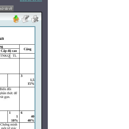
 sử tải về