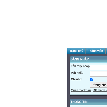
Trang chủ
Thành viên
ĐĂNG NHẬP
Tên truy nhập
Mật khẩu
Ghi nhớ
Quên mật khẩu
ĐK thành 
THÔNG TIN