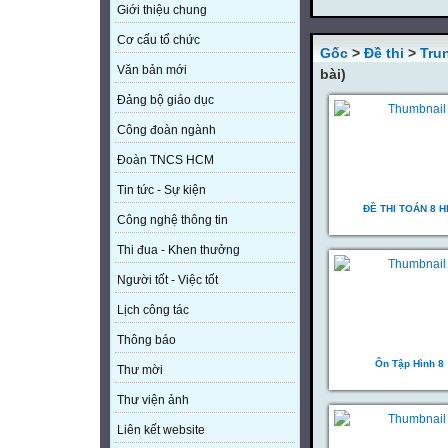
Giới thiệu chung
Cơ cấu tổ chức
Gốc
>
Đề thi
>
Tru
Văn bản mới
bài)
Đảng bộ giáo dục
Công đoàn ngành
Đoàn TNCS HCM
Tin tức - Sự kiện
ĐỀ THI TOÁN 8 H
Công nghệ thông tin
Thi đua - Khen thưởng
Người tốt - Việc tốt
Lịch công tác
Thông báo
Ôn Tập Hình 8
Thư mời
Thư viện ảnh
Liên kết website