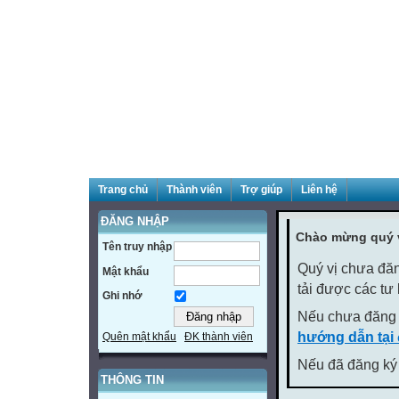
Trang chủ
Thành viên
Trợ giúp
Liên hệ
ĐĂNG NHẬP
Chào mừng quý v
Tên truy nhập
Quý vị chưa đăn
Mật khẩu
tải được các tư
Ghi nhớ
Nếu chưa đăng 
hướng dẫn tại
Quên mật khẩu
ĐK thành viên
Nếu đã đăng ký 
THÔNG TIN