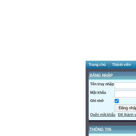
Trang chủ
Thành viên
ĐĂNG NHẬP
Tên truy nhập
Mật khẩu
Ghi nhớ
Quên mật khẩu
ĐK thành 
THÔNG TIN