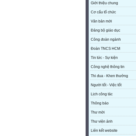
Giới thiệu chung
Cơ cấu tổ chức
Văn bản mới
Đảng bộ giáo dục
Công đoàn ngành
Đoàn TNCS HCM
Tin tức - Sự kiện
Công nghệ thông tin
Thi đua - Khen thưởng
Người tốt - Việc tốt
Lịch công tác
Thông báo
Thư mời
Thư viện ảnh
Liên kết website