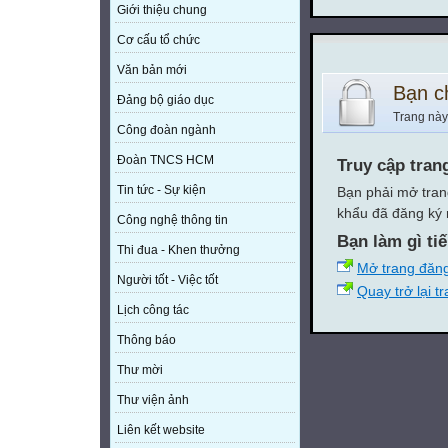
Giới thiệu chung
Cơ cấu tổ chức
Văn bản mới
Bạn c
Đảng bộ giáo dục
Trang này
Công đoàn ngành
Đoàn TNCS HCM
Truy cập tran
Tin tức - Sự kiện
Bạn phải mở tran
khẩu đã đăng ký 
Công nghệ thông tin
Bạn làm gì ti
Thi đua - Khen thưởng
Mở trang đăn
Người tốt - Việc tốt
Quay trở lại t
Lịch công tác
Thông báo
Thư mời
Thư viện ảnh
Liên kết website