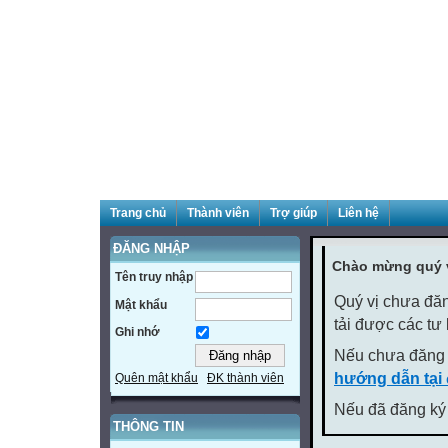
Trang chủ
Thành viên
Trợ giúp
Liên hệ
ĐĂNG NHẬP
Chào mừng quý v
Tên truy nhập
Quý vị chưa đăn
Mật khẩu
tải được các tư
Ghi nhớ
Nếu chưa đăng 
hướng dẫn tại
Quên mật khẩu
ĐK thành viên
Nếu đã đăng ký 
THÔNG TIN