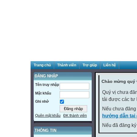
Trang chủ
Thành viên
Trợ giúp
Liên hệ
ĐĂNG NHẬP
Chào mừng quý v
Tên truy nhập
Quý vị chưa đăn
Mật khẩu
tải được các tư
Ghi nhớ
Nếu chưa đăng 
hướng dẫn tại
Quên mật khẩu
ĐK thành viên
Nếu đã đăng ký 
THÔNG TIN