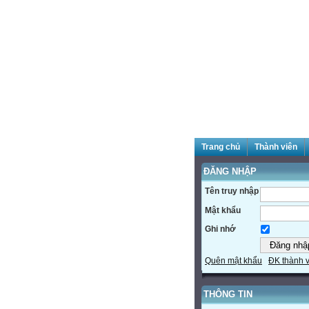
Trang chủ
Thành viên
ĐĂNG NHẬP
Tên truy nhập
Mật khẩu
Ghi nhớ
Quên mật khẩu
ĐK thành 
THÔNG TIN