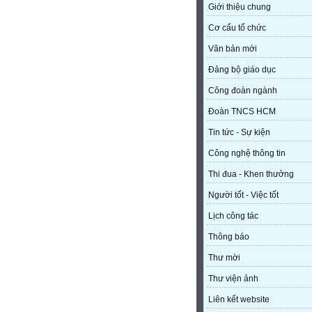
Giới thiệu chung
Cơ cấu tổ chức
Văn bản mới
Đảng bộ giáo dục
Công đoàn ngành
Đoàn TNCS HCM
Tin tức - Sự kiện
Công nghệ thông tin
Thi đua - Khen thưởng
Người tốt - Việc tốt
Lịch công tác
Thông báo
Thư mời
Thư viện ảnh
Liên kết website