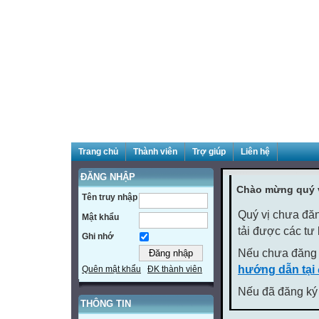
Trang chủ
Thành viên
Trợ giúp
Liên hệ
ĐĂNG NHẬP
Chào mừng quý v
Tên truy nhập
Quý vị chưa đăn
Mật khẩu
tải được các tư
Ghi nhớ
Nếu chưa đăng 
hướng dẫn tại
Quên mật khẩu
ĐK thành viên
Nếu đã đăng ký 
THÔNG TIN