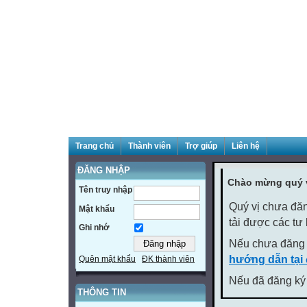
Trang chủ
Thành viên
Trợ giúp
Liên hệ
ĐĂNG NHẬP
Chào mừng quý v
Tên truy nhập
Quý vị chưa đăn
Mật khẩu
tải được các tư
Ghi nhớ
Nếu chưa đăng 
hướng dẫn tại
Quên mật khẩu
ĐK thành viên
Nếu đã đăng ký 
THÔNG TIN