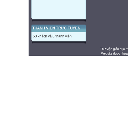
THÀNH VIÊN TRỰC TUYẾN
53 khách và 0 thành viên
Thư viện giáo dục t
Website được thừa