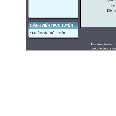
Quận/
Tỉnh/t
Điểm 
THÀNH VIÊN TRỰC TUYẾN
51 khách và 0 thành viên
Thư viện giáo dục t
Website được thừa