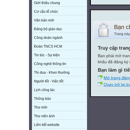
Giới thiệu chung
Cơ cấu tổ chức
Văn bản mới
Bạn c
Đảng bộ giáo dục
Trang này
Công đoàn ngành
Đoàn TNCS HCM
Truy cập tran
Tin tức - Sự kiện
Bạn phải mở tran
khẩu đã đăng ký 
Công nghệ thông tin
Bạn làm gì ti
Thi đua - Khen thưởng
Mở trang đăn
Người tốt - Việc tốt
Quay trở lại t
Lịch công tác
Thông báo
Thư mời
Thư viện ảnh
Liên kết website