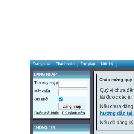
Trang chủ
Thành viên
Trợ giúp
Liên hệ
ĐĂNG NHẬP
Chào mừng quý v
Tên truy nhập
Quý vị chưa đăn
Mật khẩu
tải được các tư
Ghi nhớ
Nếu chưa đăng 
hướng dẫn tại
Quên mật khẩu
ĐK thành viên
Nếu đã đăng ký 
THÔNG TIN