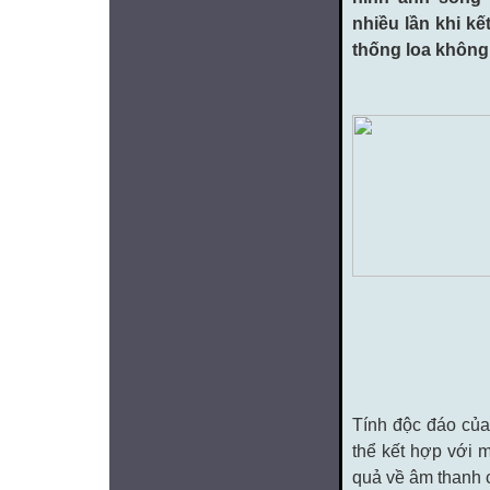
nhiều lần khi k
thống loa không 
Tính độc đáo của
thể kết hợp với 
quả về âm thanh 