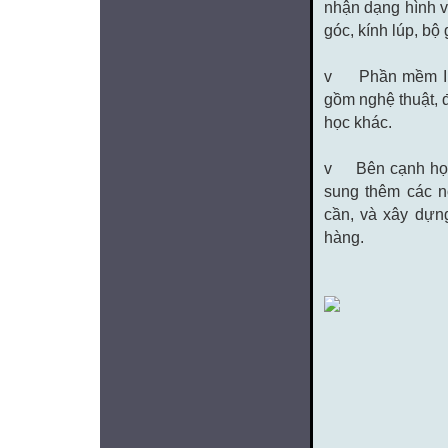
nhận dạng hình vẽ
góc, kính lúp, bộ 
v Phần mềm IPB
gồm nghệ thuật, đ
học khác.
v Bên cạnh học 
sung thêm các n
cần, và xây dựn
hàng.