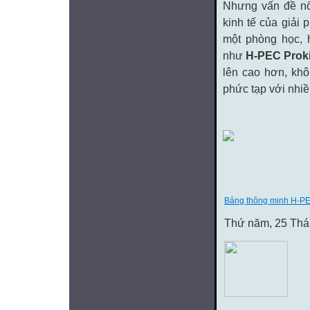
Nhưng vấn đề nổ
kinh tế của giải
một phòng học, 
như
H-PEC Proki
lên cao hơn, khôn
phức tạp với nhiề
Bảng thông minh H-PEC
Thứ năm, 25 Thá