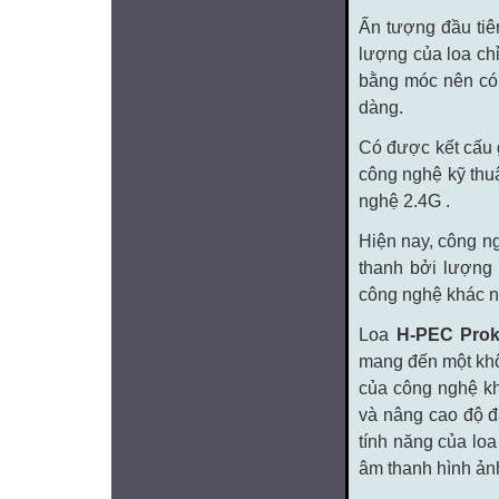
Ấn tượng đầu tiên
lượng của loa chỉ
bằng móc nên có t
dàng.
Có được kết cấu 
công nghệ kỹ thuậ
nghệ 2.4G .
Hiện nay, công ng
thanh bởi lượng 
công nghệ khác n
Loa
H-PEC Prok
mang đến một khôn
của công nghệ k
và nâng cao độ đ
tính năng của lo
âm thanh hình ảnh