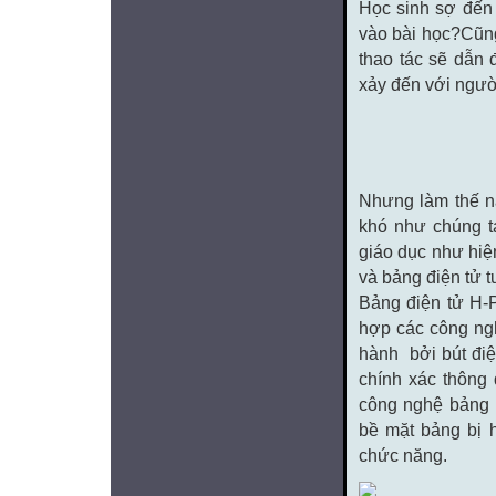
Học sinh sợ đến 
vào bài học?Cũng
thao tác sẽ dẫn 
xảy đến với người
Nhưng làm thế nà
khó như chúng t
giáo dục như hiện
và bảng điện tử t
Bảng điện tử H-P
hợp các công ng
hành bởi bút điệ
chính xác thông 
công nghệ bảng 
bề mặt bảng bị h
chức năng.