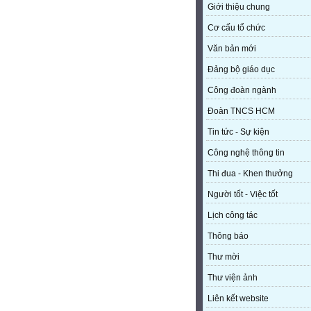
Giới thiệu chung
Cơ cấu tổ chức
Văn bản mới
Đảng bộ giáo dục
Công đoàn ngành
Đoàn TNCS HCM
Tin tức - Sự kiện
Công nghệ thông tin
Thi đua - Khen thưởng
Người tốt - Việc tốt
Lịch công tác
Thông báo
Thư mời
Thư viện ảnh
Liên kết website