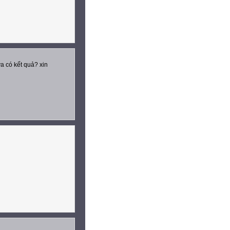
ưa có kết quả? xin