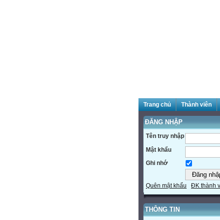
Trang chủ
Thành viên
ĐĂNG NHẬP
Tên truy nhập
Mật khẩu
Ghi nhớ
Quên mật khẩu
ĐK thành 
THÔNG TIN