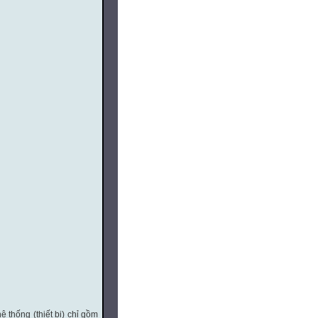
thống (thiết bị) chỉ gồm