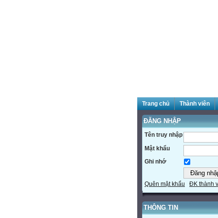
Trang chủ
Thành viên
ĐĂNG NHẬP
Tên truy nhập
Mật khẩu
Ghi nhớ
Quên mật khẩu
ĐK thành 
THÔNG TIN