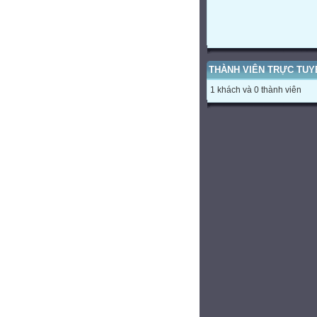
THÀNH VIÊN TRỰC TUY
1 khách và 0 thành viên