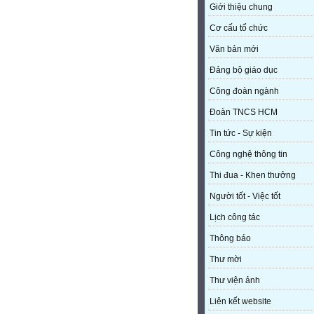
Giới thiệu chung
Cơ cấu tổ chức
Văn bản mới
Đảng bộ giáo dục
Công đoàn ngành
Đoàn TNCS HCM
Tin tức - Sự kiện
Công nghệ thông tin
Thi đua - Khen thưởng
Người tốt - Việc tốt
Lịch công tác
Thông báo
Thư mời
Thư viện ảnh
Liên kết website