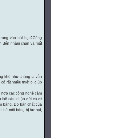
 trung vào bài học?Cũng
dẫn đến nhàm chán và mất
ông khó như chúng ta vẫn
ó rất nhiều thiết bị giúp
.
ch hợp các công nghệ cảm
ó thể cảm nhận viết và vẽ
ấm bảng. Do bản chất của
i bề mặt bảng bị hư hại,