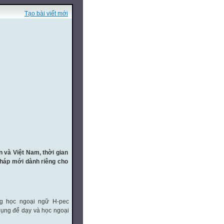
Tạo bài viết mới
 và Việt Nam, thời gian
pháp mới dành riêng cho
ng học ngoại ngữ H-pec
 dụng để dạy và học ngoại