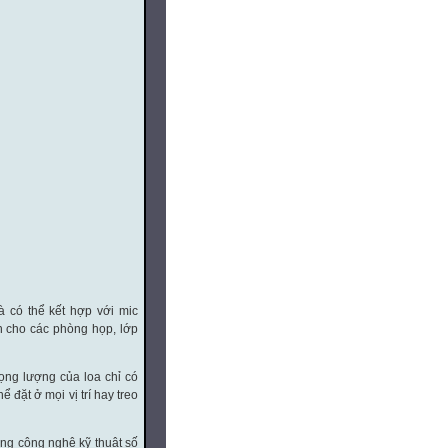
à có thể kết hợp với mic
h cho các phòng họp, lớp
rọng lượng của loa chỉ có
 đặt ở mọi vị trí hay treo
ng công nghệ kỹ thuật số