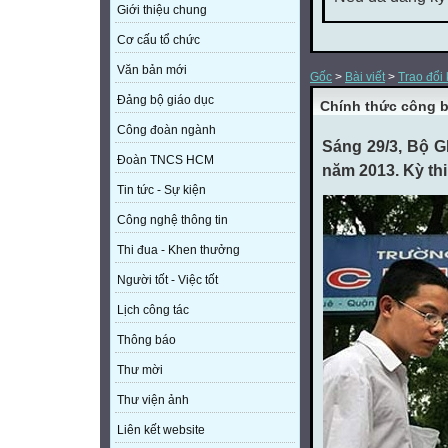
Giới thiệu chung
Cơ cấu tổ chức
Văn bản mới
Gốc
>
Bài viết
>
Trao đổi
Đảng bộ giáo dục
Chính thức công b
Công đoàn ngành
Sáng 29/3, Bộ G
Đoàn TNCS HCM
năm 2013. Kỳ thi
Tin tức - Sự kiện
Công nghệ thông tin
Thi đua - Khen thưởng
Người tốt - Việc tốt
Lịch công tác
Thông báo
Thư mời
Thư viện ảnh
Liên kết website