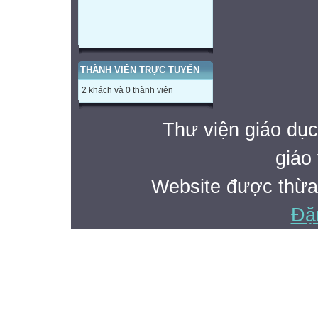
THÀNH VIÊN TRỰC TUYẾN
2 khách và 0 thành viên
Thư viện giáo dục
giáo 
Website được thừa
Đặ