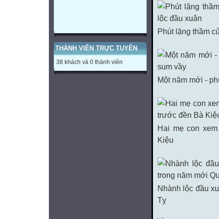
Phút lặng thầm c
THÀNH VIÊN TRỰC TUYẾN
38 khách và 0 thành viên
Một năm mới - ph
Hai mẹ con xem 
Kiệu
Nhành lộc đầu xu
Tỵ