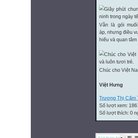
Vẫn là gói muố
áp, nhưng điều vu
hiểu và quan tâm
Chúc cho Việt Na
Việt Hưn
g
Trương Thị Cẩm 
Số lượt xem: 186
Số lượt thích: 0 
Kích thước font