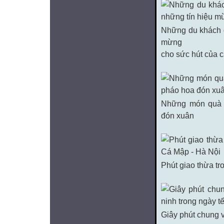
Những du khách 
mừng
cho sức hút của c
Những món quà 
đón xuân
Phút giao thừa tr
Giây phút chung v