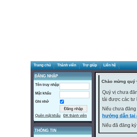
Trang chủ
Thành viên
Trợ giúp
Liên hệ
ĐĂNG NHẬP
Chào mừng quý v
Tên truy nhập
Quý vị chưa đăn
Mật khẩu
tải được các tư
Ghi nhớ
Nếu chưa đăng 
hướng dẫn tại
Quên mật khẩu
ĐK thành viên
Nếu đã đăng ký 
THÔNG TIN