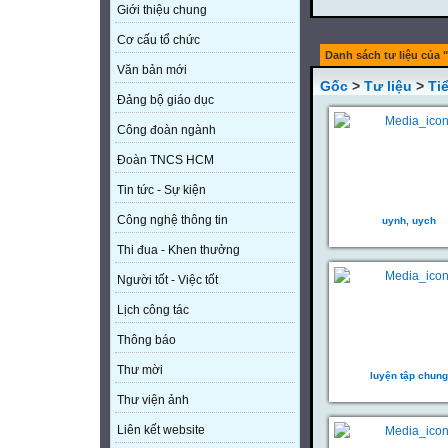
Giới thiệu chung
Cơ cấu tổ chức
Danh sách tư liệu của 
Văn bản mới
Gốc
>
Tư liệu
>
Ti
Đảng bộ giáo dục
Công đoàn ngành
Đoàn TNCS HCM
Tin tức - Sự kiện
Công nghệ thông tin
uynh, uych
Thi đua - Khen thưởng
Người tốt - Việc tốt
Lịch công tác
Thông báo
Thư mời
luyện tập chung
Thư viện ảnh
Liên kết website