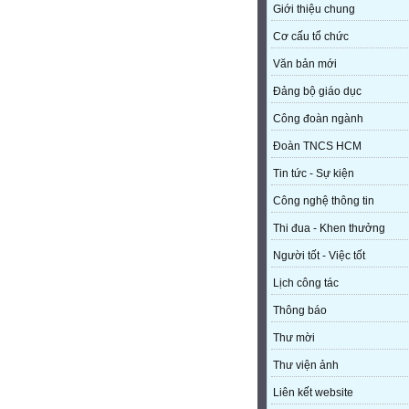
Giới thiệu chung
Cơ cấu tổ chức
Văn bản mới
Đảng bộ giáo dục
Công đoàn ngành
Đoàn TNCS HCM
Tin tức - Sự kiện
Công nghệ thông tin
Thi đua - Khen thưởng
Người tốt - Việc tốt
Lịch công tác
Thông báo
Thư mời
Thư viện ảnh
Liên kết website