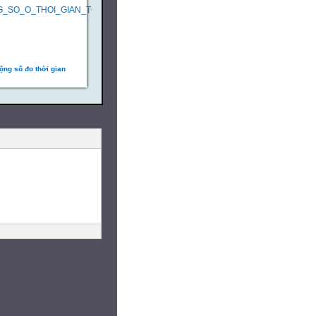
ộng số đo thời gian