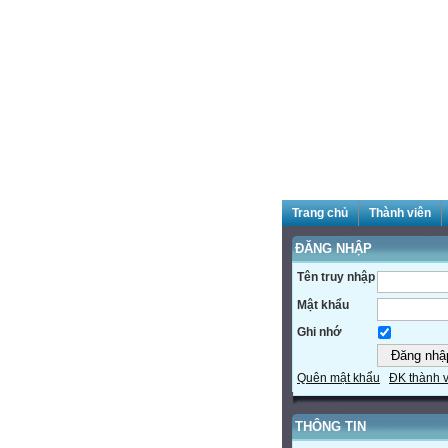
Trang chủ
Thành viên
ĐĂNG NHẬP
Tên truy nhập
Mật khẩu
Ghi nhớ
Quên mật khẩu
ĐK thành 
THÔNG TIN