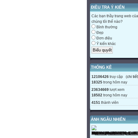
ĐIỀU TRA Ý KIẾN
Các bạn thầy trang web củ
chúng tôi thế nào?
Bình thường
Đẹp
Đơn điệu
Ý kiến khác
THỐNG KÊ
12106426
truy cập (
chi tiết
18325
trong hôm nay
23634669
lượt xem
18502
trong hôm nay
4151
thành viên
ẢNH NGẪU NHIÊN