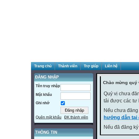
Trang chủ
Thành viên
Trợ giúp
Liên hệ
ĐĂNG NHẬP
Chào mừng quý v
Tên truy nhập
Quý vị chưa đăn
Mật khẩu
tải được các tư
Ghi nhớ
Nếu chưa đăng 
hướng dẫn tại
Quên mật khẩu
ĐK thành viên
Nếu đã đăng ký 
THÔNG TIN