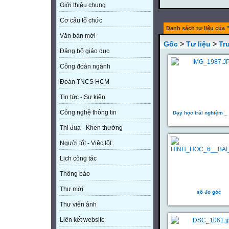
Giới thiệu chung
Cơ cấu tổ chức
Danh sách tư liệu của 
Văn bản mới
Gốc
>
Tư liệu
>
Tr
Đảng bộ giáo dục
Công đoàn ngành
Đoàn TNCS HCM
Tin tức - Sự kiện
Công nghệ thông tin
Dạy học trải nghiệm _
Thi đua - Khen thưởng
Người tốt - Việc tốt
Lịch công tác
Thông báo
Thư mời
số đo góc
Thư viện ảnh
Liên kết website