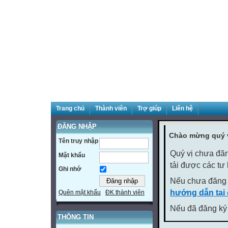
Trang chủ
Thành viên
Trợ giúp
Liên hệ
ĐĂNG NHẬP
Chào mừng quý v
Tên truy nhập
Quý vị chưa đăn
Mật khẩu
tải được các tư
Ghi nhớ
Nếu chưa đăng 
hướng dẫn tại
Quên mật khẩu
ĐK thành viên
Nếu đã đăng ký 
THÔNG TIN