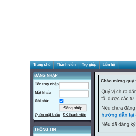
Trang chủ
Thành viên
Trợ giúp
Liên hệ
ĐĂNG NHẬP
Chào mừng quý v
Tên truy nhập
Quý vị chưa đăn
Mật khẩu
tải được các tư
Ghi nhớ
Nếu chưa đăng 
hướng dẫn tại
Quên mật khẩu
ĐK thành viên
Nếu đã đăng ký 
THÔNG TIN