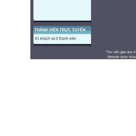
THÀNH VIÊN TRỰC TUYẾN
61 khách và 0 thành viên
Thư viện giáo dục t
Website được thừa