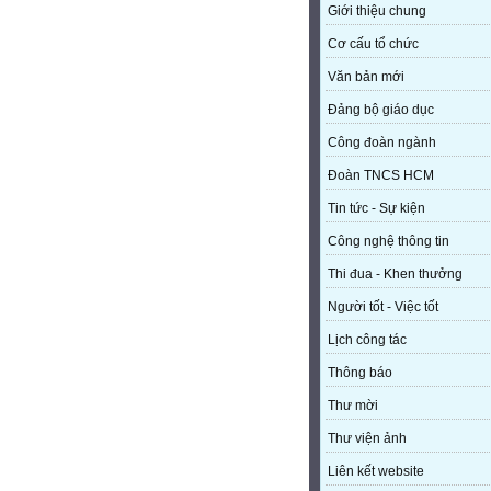
Giới thiệu chung
Cơ cấu tổ chức
Văn bản mới
Đảng bộ giáo dục
Công đoàn ngành
Đoàn TNCS HCM
Tin tức - Sự kiện
Công nghệ thông tin
Thi đua - Khen thưởng
Người tốt - Việc tốt
Lịch công tác
Thông báo
Thư mời
Thư viện ảnh
Liên kết website