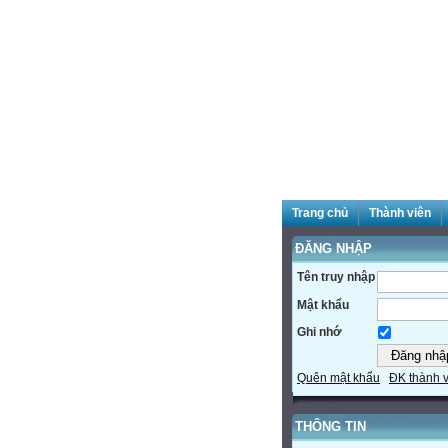
Trang chủ
Thành viên
ĐĂNG NHẬP
Tên truy nhập
Mật khẩu
Ghi nhớ
Quên mật khẩu
ĐK thành 
THÔNG TIN