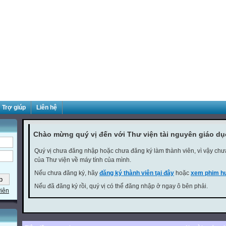
Trợ giúp
Liên hệ
Chào mừng quý vị đến với Thư viện tài nguyên giáo d
Quý vị chưa đăng nhập hoặc chưa đăng ký làm thành viên, vì vậy chưa 
của Thư viện về máy tính của mình.
Nếu chưa đăng ký, hãy
đăng ký thành viên tại đây
hoặc
xem phim hư
Nếu đã đăng ký rồi, quý vị có thể đăng nhập ở ngay ô bên phải.
viên