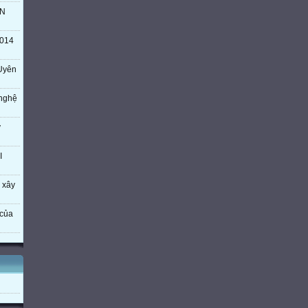
TN
014
Uyên
 nghệ
ý
I
 xây
của