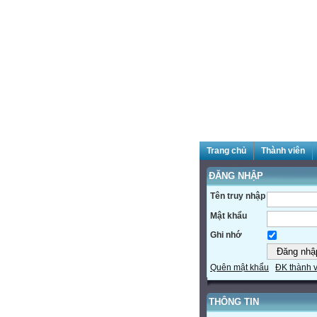
Trang chủ
Thành viên
ĐĂNG NHẬP
Tên truy nhập
Mật khẩu
Ghi nhớ
Quên mật khẩu
ĐK thành 
THÔNG TIN