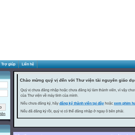
Trợ giúp
Liên hệ
Chào mừng quý vị đến với Thư viện tài nguyên giáo d
Quý vị chưa đăng nhập hoặc chưa đăng ký làm thành viên, vì vậy chưa 
của Thư viện về máy tính của mình.
Nếu chưa đăng ký, hãy
đăng ký thành viên tại đây
hoặc
xem phim hư
Nếu đã đăng ký rồi, quý vị có thể đăng nhập ở ngay ô bên phải.
viên