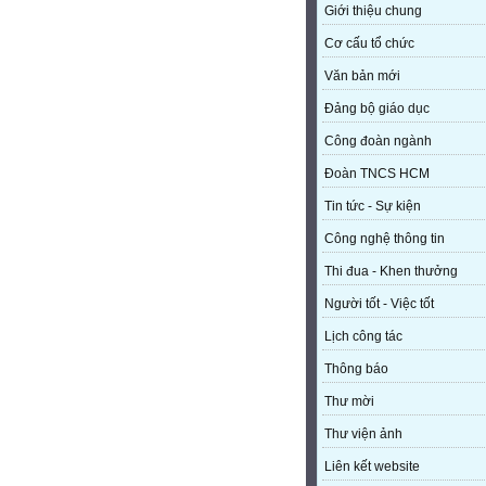
Giới thiệu chung
Cơ cấu tổ chức
Văn bản mới
Đảng bộ giáo dục
Công đoàn ngành
Đoàn TNCS HCM
Tin tức - Sự kiện
Công nghệ thông tin
Thi đua - Khen thưởng
Người tốt - Việc tốt
Lịch công tác
Thông báo
Thư mời
Thư viện ảnh
Liên kết website