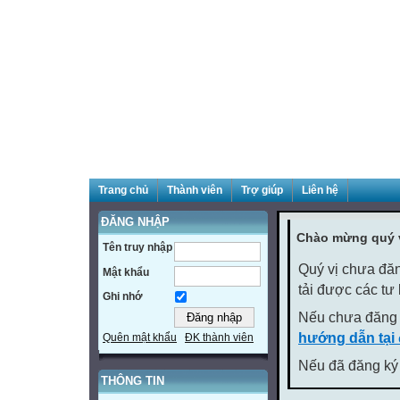
Trang chủ
Thành viên
Trợ giúp
Liên hệ
ĐĂNG NHẬP
Chào mừng quý v
Tên truy nhập
Quý vị chưa đăn
Mật khẩu
tải được các tư
Ghi nhớ
Nếu chưa đăng 
hướng dẫn tại
Quên mật khẩu
ĐK thành viên
Nếu đã đăng ký 
THÔNG TIN