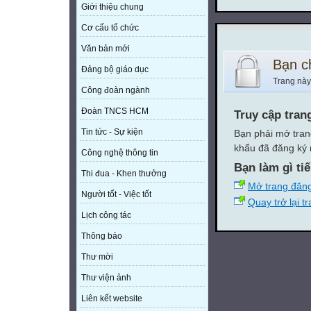
Giới thiệu chung
Cơ cấu tổ chức
Văn bản mới
Bạn c
Đảng bộ giáo dục
Trang này
Công đoàn ngành
Đoàn TNCS HCM
Truy cập tran
Tin tức - Sự kiện
Bạn phải mở tran
khẩu đã đăng ký 
Công nghệ thông tin
Bạn làm gì ti
Thi đua - Khen thưởng
Mở trang đăn
Người tốt - Việc tốt
Quay trở lại t
Lịch công tác
Thông báo
Thư mời
Thư viện ảnh
Liên kết website