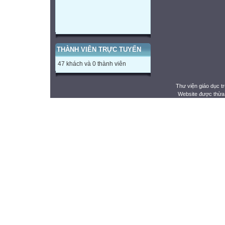
THÀNH VIÊN TRỰC TUYẾN
47 khách và 0 thành viên
Thư viện giáo dục t
Website được thừa