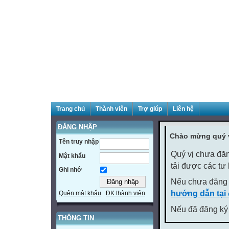
Trang chủ
Thành viên
Trợ giúp
Liên hệ
ĐĂNG NHẬP
Chào mừng quý v
Tên truy nhập
Quý vị chưa đăn
Mật khẩu
tải được các tư
Ghi nhớ
Nếu chưa đăng 
hướng dẫn tại
Quên mật khẩu
ĐK thành viên
Nếu đã đăng ký 
THÔNG TIN