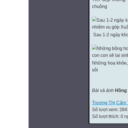
chuộng
Sau 1-2 ngày kho
Những hoa khỏe, 
sôi
Bài và ảnh
Hồng
Trương Thị Cẩm 
Số lượt xem: 284
Số lượt thích: 0 