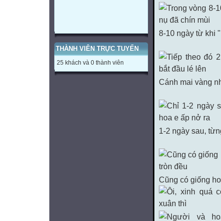
8-10 ngày từ khi "
THÀNH VIÊN TRỰC TUYẾN
25 khách và 0 thành viên
Cánh mai vàng nh
1-2 ngày sau, từn
Cũng có giống hoa