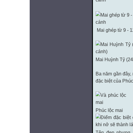
Mai ghép từ 9 - 
Mai Huỳnh Tỷ (24
Ba năm gần đây, 
đặc biệt của Phúc
Phúc lộc mai
Tên đẹp nhưng 