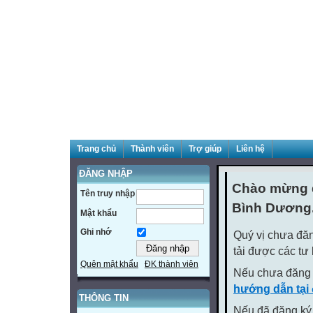
Trang chủ
Thành viên
Trợ giúp
Liên hệ
ĐĂNG NHẬP
Chào mừng q
Tên truy nhập
Bình Dương
Mật khẩu
Ghi nhớ
Quý vị chưa đăn
tải được các tư
Quên mật khẩu
ĐK thành viên
Nếu chưa đăng 
hướng dẫn tại
THÔNG TIN
Nếu đã đăng ký 