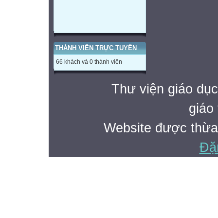
THÀNH VIÊN TRỰC TUYẾN
66 khách và 0 thành viên
Thư viện giáo dục
giáo 
Website được thừa
Đặ