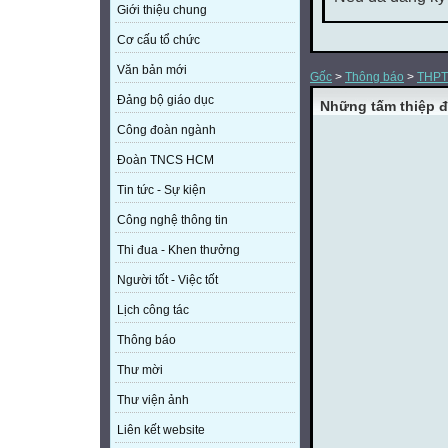
Giới thiệu chung
Cơ cấu tổ chức
Văn bản mới
Gốc
>
Thông báo
>
THPT
Đảng bộ giáo dục
Những tấm thiệp 
Công đoàn ngành
Đoàn TNCS HCM
Tin tức - Sự kiện
Công nghệ thông tin
Thi đua - Khen thưởng
Người tốt - Việc tốt
Lịch công tác
Thông báo
Thư mời
Thư viện ảnh
Liên kết website