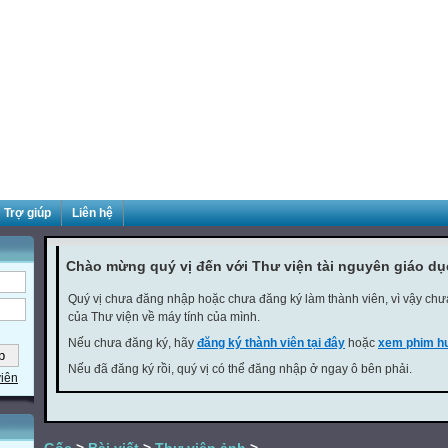
Trợ giúp
Liên hệ
Chào mừng quý vị đến với Thư viện tài nguyên giáo d
Quý vị chưa đăng nhập hoặc chưa đăng ký làm thành viên, vì vậy chưa 
của Thư viện về máy tính của mình.
Nếu chưa đăng ký, hãy
đăng ký thành viên tại đây
hoặc
xem phim hư
Nếu đã đăng ký rồi, quý vị có thể đăng nhập ở ngay ô bên phải.
viên