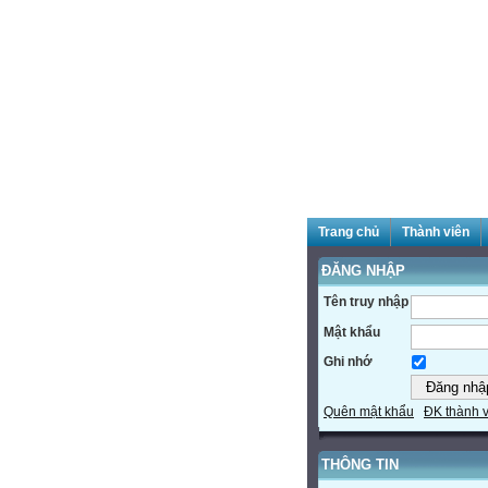
Trang chủ
Thành viên
ĐĂNG NHẬP
Tên truy nhập
Mật khẩu
Ghi nhớ
Quên mật khẩu
ĐK thành 
THÔNG TIN