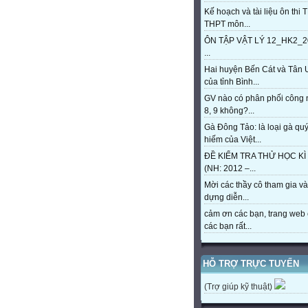
Kế hoạch và tài liệu ôn thi 
THPT môn...
ÔN TẬP VẬT LÝ 12_HK2_2
...
Hai huyện Bến Cát và Tân 
của tỉnh Bình...
GV nào có phân phối công
8, 9 không?...
Gà Đông Tảo: là loại gà qu
hiếm của Việt...
ĐỀ KIỂM TRA THỬ HỌC KÌ 
(NH: 2012 –...
Mời các thầy cô tham gia và
dựng diễn...
cảm ơn các bạn, trang web 
các bạn rất...
HỖ TRỢ TRỰC TUYẾN
(Trợ giúp kỹ thuật)