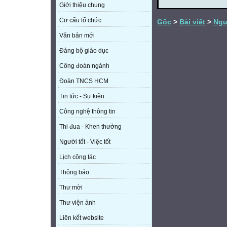
Giới thiệu chung
Cơ cấu tổ chức
Gốc
>
Bài viết
>
Ngườ
Văn bản mới
Đảng bộ giáo dục
Công đoàn ngành
Đoàn TNCS HCM
Tin tức - Sự kiện
Công nghệ thông tin
Thi đua - Khen thưởng
Người tốt - Việc tốt
Lịch công tác
Thông báo
Thư mời
Thư viện ảnh
Liên kết website