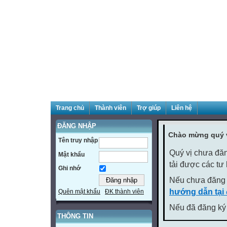
Trang chủ
Thành viên
Trợ giúp
Liên hệ
ĐĂNG NHẬP
Chào mừng quý v
Tên truy nhập
Quý vị chưa đăn
Mật khẩu
tải được các tư
Ghi nhớ
Nếu chưa đăng 
hướng dẫn tại
Quên mật khẩu
ĐK thành viên
Nếu đã đăng ký 
THÔNG TIN