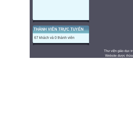
THÀNH VIÊN TRỰC TUYẾN
67 khách và 0 thành viên
Thư viện giáo dục t
Website được thừa