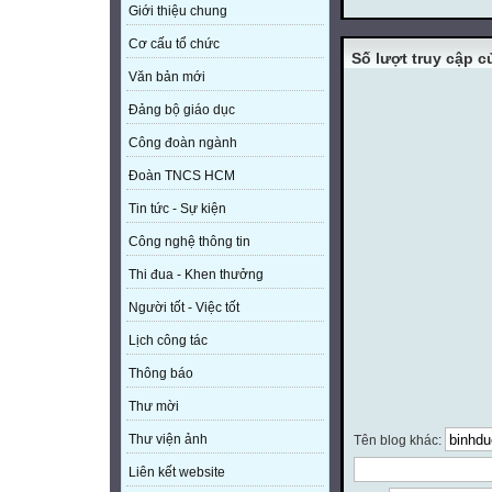
Giới thiệu chung
Cơ cấu tổ chức
Số lượt truy cập 
Văn bản mới
Đảng bộ giáo dục
Công đoàn ngành
Đoàn TNCS HCM
Tin tức - Sự kiện
Công nghệ thông tin
Thi đua - Khen thưởng
Người tốt - Việc tốt
Lịch công tác
Thông báo
Thư mời
Thư viện ảnh
Tên blog khác:
Liên kết website