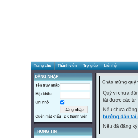
Trang chủ
Thành viên
Trợ giúp
Liên hệ
ĐĂNG NHẬP
Chào mừng quý v
Tên truy nhập
Quý vị chưa đăn
Mật khẩu
tải được các tư
Ghi nhớ
Nếu chưa đăng 
hướng dẫn tại
Quên mật khẩu
ĐK thành viên
Nếu đã đăng ký 
THÔNG TIN