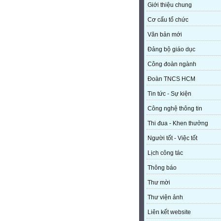
Giới thiệu chung
Cơ cấu tổ chức
Văn bản mới
Đảng bộ giáo dục
Công đoàn ngành
Đoàn TNCS HCM
Tin tức - Sự kiện
Công nghệ thông tin
Thi đua - Khen thưởng
Người tốt - Việc tốt
Lịch công tác
Thông báo
Thư mời
Thư viện ảnh
Liên kết website