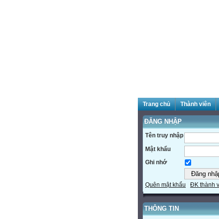
Trang chủ
Thành viên
ĐĂNG NHẬP
Tên truy nhập
Mật khẩu
Ghi nhớ
Quên mật khẩu
ĐK thành 
THÔNG TIN