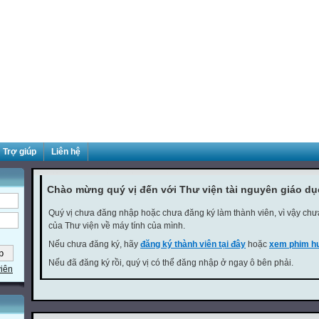
Trợ giúp
Liên hệ
Chào mừng quý vị đến với Thư viện tài nguyên giáo d
Quý vị chưa đăng nhập hoặc chưa đăng ký làm thành viên, vì vậy chưa 
của Thư viện về máy tính của mình.
Nếu chưa đăng ký, hãy
đăng ký thành viên tại đây
hoặc
xem phim hư
Nếu đã đăng ký rồi, quý vị có thể đăng nhập ở ngay ô bên phải.
viên