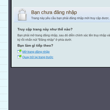
Bạn chưa đăng nhập
Trang này yêu cầu bạn phải đăng nhập mới truy cập được.
Truy cập trang này như thế nào?
Bạn phải mở trang đăng nhập, sau đó điền chính xác tên truy nhập v
ký rồi nhấn nút "Đăng nhập" ở phía dưới.
Bạn làm gì tiếp theo?
Mở trang đăng nhập
Quay trở lại trang trước