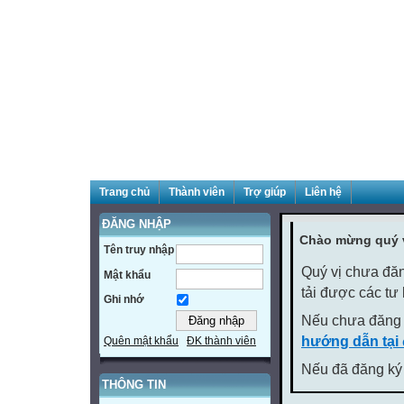
Trang chủ
Thành viên
Trợ giúp
Liên hệ
ĐĂNG NHẬP
Chào mừng quý v
Tên truy nhập
Quý vị chưa đăn
Mật khẩu
tải được các tư
Ghi nhớ
Nếu chưa đăng 
hướng dẫn tại
Quên mật khẩu
ĐK thành viên
Nếu đã đăng ký 
THÔNG TIN