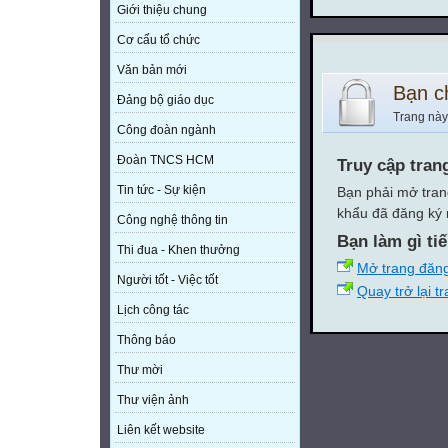
Giới thiệu chung
Cơ cấu tổ chức
Văn bản mới
Bạn c
Đảng bộ giáo dục
Trang này
Công đoàn ngành
Đoàn TNCS HCM
Truy cập tran
Tin tức - Sự kiện
Bạn phải mở tran
khẩu đã đăng ký 
Công nghệ thông tin
Bạn làm gì ti
Thi đua - Khen thưởng
Mở trang đăn
Người tốt - Việc tốt
Quay trở lại t
Lịch công tác
Thông báo
Thư mời
Thư viện ảnh
Liên kết website