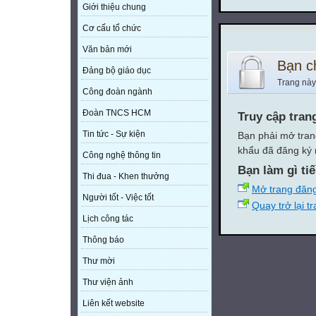
Giới thiệu chung
Cơ cấu tổ chức
Văn bản mới
Bạn c
Đảng bộ giáo dục
Trang này
Công đoàn ngành
Đoàn TNCS HCM
Truy cập tran
Tin tức - Sự kiện
Bạn phải mở tran
khẩu đã đăng ký 
Công nghệ thông tin
Bạn làm gì ti
Thi đua - Khen thưởng
Mở trang đăn
Người tốt - Việc tốt
Quay trở lại t
Lịch công tác
Thông báo
Thư mời
Thư viện ảnh
Liên kết website