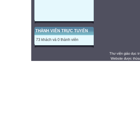
THÀNH VIÊN TRỰC TUYẾN
73 khách và 0 thành viên
Thư viện giáo dục t
Website được thừa