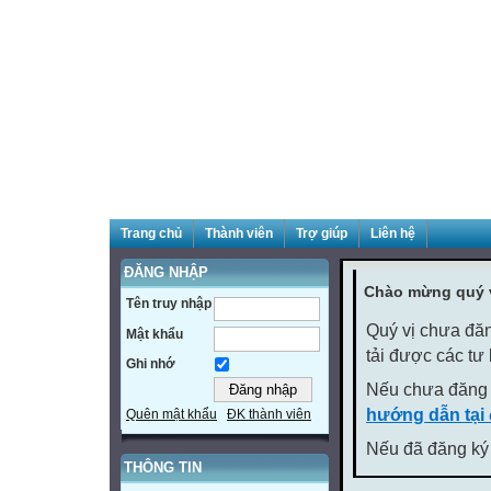
Trang chủ
Thành viên
Trợ giúp
Liên hệ
ĐĂNG NHẬP
Chào mừng quý v
Tên truy nhập
Quý vị chưa đăn
Mật khẩu
tải được các tư
Ghi nhớ
Nếu chưa đăng 
hướng dẫn tại
Quên mật khẩu
ĐK thành viên
Nếu đã đăng ký 
THÔNG TIN