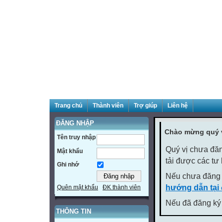
Trang chủ
Thành viên
Trợ giúp
Liên hệ
ĐĂNG NHẬP
Chào mừng quý v
Tên truy nhập
Quý vị chưa đăn
Mật khẩu
tải được các tư
Ghi nhớ
Nếu chưa đăng 
hướng dẫn tại
Quên mật khẩu
ĐK thành viên
Nếu đã đăng ký 
THÔNG TIN