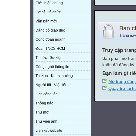
Giới thiệu chung
Cơ cấu tổ chức
Văn bản mới
Bạn c
Đảng bộ giáo dục
Trang này
Công đoàn ngành
Đoàn TNCS HCM
Truy cập tran
Tin tức - Sự kiện
Bạn phải mở tran
khẩu đã đăng ký 
Công nghệ thông tin
Bạn làm gì ti
Thi đua - Khen thưởng
Mở trang đăn
Người tốt - Việc tốt
Quay trở lại t
Lịch công tác
Thông báo
Thư mời
Thư viện ảnh
Liên kết website