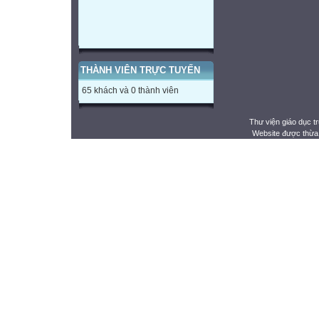
THÀNH VIÊN TRỰC TUYẾN
65 khách và 0 thành viên
Thư viện giáo dục t
Website được thừa