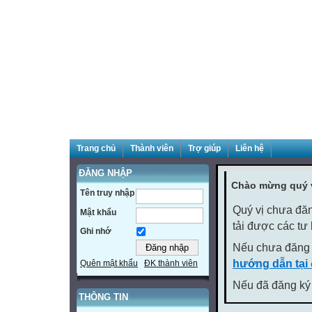
Trang chủ
Thành viên
Trợ giúp
Liên hệ
ĐĂNG NHẬP
Chào mừng quý v
Tên truy nhập
Quý vị chưa đăn
Mật khẩu
tải được các tư
Ghi nhớ
Nếu chưa đăng 
hướng dẫn tại
Quên mật khẩu
ĐK thành viên
Nếu đã đăng ký 
THÔNG TIN