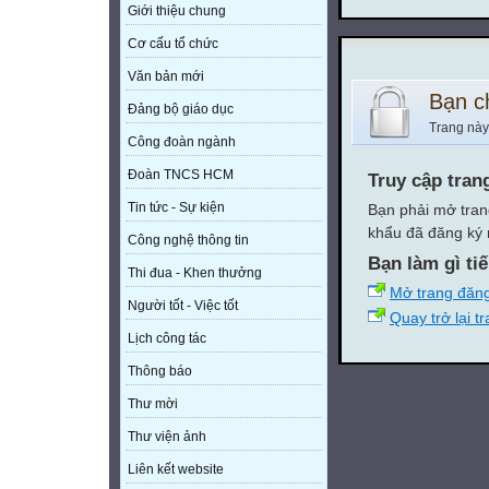
Giới thiệu chung
Cơ cấu tổ chức
Văn bản mới
Bạn c
Đảng bộ giáo dục
Trang này
Công đoàn ngành
Đoàn TNCS HCM
Truy cập tran
Tin tức - Sự kiện
Bạn phải mở tran
khẩu đã đăng ký 
Công nghệ thông tin
Bạn làm gì ti
Thi đua - Khen thưởng
Mở trang đăn
Người tốt - Việc tốt
Quay trở lại t
Lịch công tác
Thông báo
Thư mời
Thư viện ảnh
Liên kết website